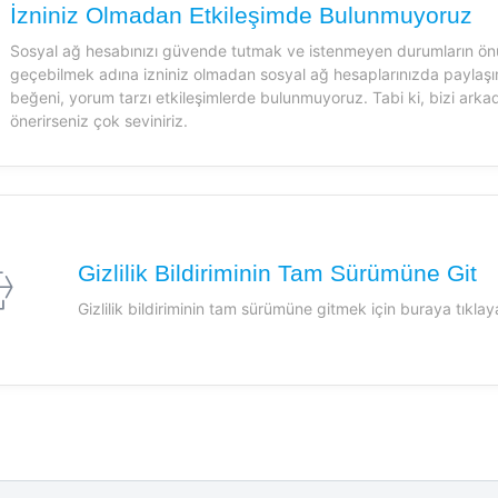
İzniniz Olmadan Etkileşimde Bulunmuyoruz
Sosyal ağ hesabınızı güvende tutmak ve istenmeyen durumların ö
geçebilmek adına izniniz olmadan sosyal ağ hesaplarınızda paylaşı
beğeni, yorum tarzı etkileşimlerde bulunmuyoruz. Tabi ki, bizi arkad
önerirseniz çok seviniriz.
Gizlilik Bildiriminin Tam Sürümüne Git
Gizlilik bildiriminin tam sürümüne gitmek için buraya tıklaya