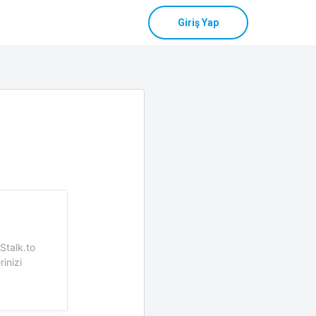
Giriş Yap
Stalk.to
rinizi