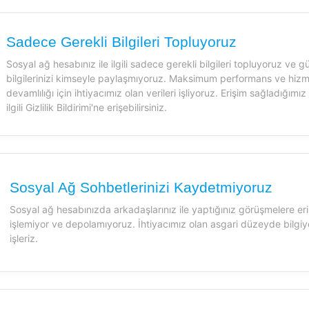
Sadece Gerekli Bilgileri Topluyoruz
Sosyal ağ hesabınız ile ilgili sadece gerekli bilgileri topluyoruz ve g
bilgilerinizi kimseyle paylaşmıyoruz. Maksimum performans ve hiz
devamlılığı için ihtiyacımız olan verileri işliyoruz. Erişim sağladığımız b
ilgili Gizlilik Bildirimi'ne erişebilirsiniz.
Sosyal Ağ Sohbetlerinizi Kaydetmiyoruz
Sosyal ağ hesabınızda arkadaşlarınız ile yaptığınız görüşmelere eri
işlemiyor ve depolamıyoruz. İhtiyacımız olan asgari düzeyde bilgiye
işleriz.